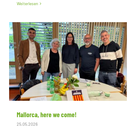
Weiterlesen
Mallorca, here we come!
25.05.2026