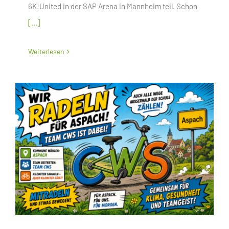
6K!United in der SAP Arena in Mannheim teil. Schon
[...]
Weiterlesen