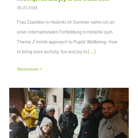
05.01.2026
Frau Czambor in Helsinki Im Sommer nahm ich an
einer internationalen Fortbildung in Helsinki zum
Thema „Finnish approach to Pupils’ Wellbeing: How
to bring more activity, fun and joy to
[...]
Weiterlesen