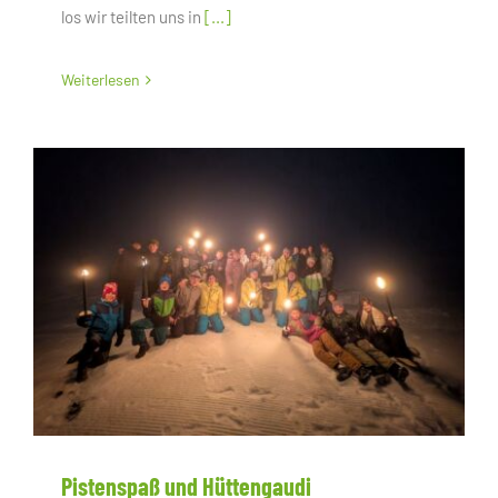
los wir teilten uns in
[...]
Weiterlesen
Pistenspaß und Hüttengaudi