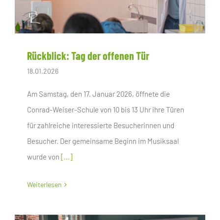
Rückblick: Tag der offenen Tür
18.01.2026
Am Samstag, den 17. Januar 2026, öffnete die
Conrad-Weiser-Schule von 10 bis 13 Uhr ihre Türen
für zahlreiche interessierte Besucherinnen und
Besucher. Der gemeinsame Beginn im Musiksaal
wurde von
[...]
Weiterlesen