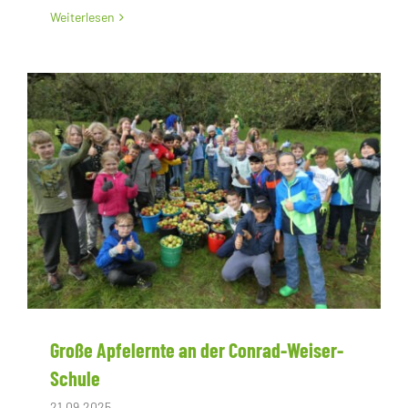
Weiterlesen
Große Apfelernte an der Conrad-Weiser-
Schule
21.09.2025