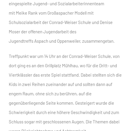
eingespielte Jugend- und Sozialarbeiterinnenteam
mit Meike Rank vom Großaspacher Modell mit
Schulsozialarbeit der Conrad-Weiser Schule und Denise
Moser der offenen Jugendarbeit des
Jugendtreffs Aspach und Oppenweiler, zusammengetan.
Treffpunkt war um 14 Uhr an der Conrad-Weiser Schule, von
dort ging es an den Grillplatz Mühlhau, wo für die Dritt- und
Viertklässler das erste Spiel stattfand. Dabei stellten sich die
Kids in zwei Reihen zueinander auf und sollten dann auf
engem
Raum, ohne sich zu berühren, auf die
gegenüberliegende Seite kommen. Gesteigert wurde die
Schwierigkeit durch eine höhere Geschwindigkeit und zum
Schluss sogar mit geschlossenen Augen. Die Themen dabei
waren Rücksichtnahme und Achtsamkeit.