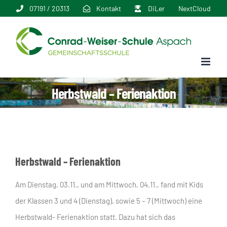
Zum
07191 / 20313
Kontakt
DiLer
NextCloud
Inhalt
springen
Herbstwald – Ferienaktion
Herbstwald – Ferienaktion
Am Dienstag, 03.11., und am Mittwoch, 04.11., fand mit Kids
der Klassen 3 und 4 (Dienstag), sowie 5 – 7 (Mittwoch) eine
Herbstwald- Ferienaktion statt. Dazu hat sich das