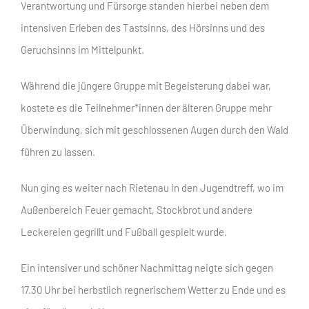
Verantwortung und Fürsorge standen hierbei neben dem
intensiven Erleben des Tastsinns, des Hörsinns und des
Geruchsinns im Mittelpunkt.
Während die jüngere Gruppe mit Begeisterung dabei war,
kostete es die Teilnehmer*innen der älteren Gruppe mehr
Überwindung, sich mit geschlossenen Augen durch den Wald
führen zu lassen.
Nun ging es weiter nach Rietenau in den Jugendtreff, wo im
Außenbereich Feuer gemacht, Stockbrot und andere
Leckereien gegrillt und Fußball gespielt wurde.
Ein intensiver und schöner Nachmittag neigte sich gegen
17.30 Uhr bei herbstlich regnerischem Wetter zu Ende und es