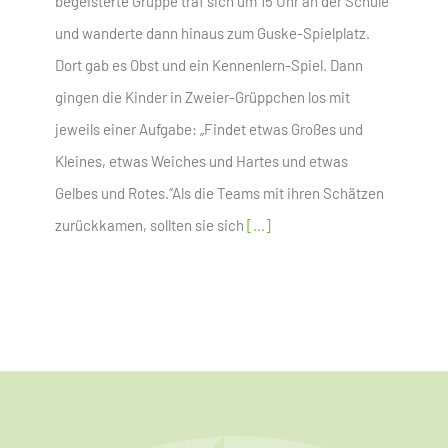
begeisterte Gruppe traf sich um 15 Uhr an der Schule
und wanderte dann hinaus zum Guske-Spielplatz.
Dort gab es Obst und ein Kennenlern-Spiel. Dann
gingen die Kinder in Zweier-Grüppchen los mit
jeweils einer Aufgabe: „Findet etwas Großes und
Kleines, etwas Weiches und Hartes und etwas
Gelbes und Rotes.“Als die Teams mit ihren Schätzen
zurückkamen, sollten sie sich
[...]