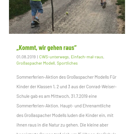
„Kommt, wir gehen raus“
01.08.2019
|
CWS-unterwegs
,
Einfach-mal-raus
,
Großaspacher Modell
,
Sportliches
Sommerferien-Aktion des Großaspacher Modells Für
Kinder der Klassen 1, 2 und 3 aus der Conrad-Weiser-
Schule gab es am Mittwoch, 31.7.2019 eine
Sommerferien-Aktion. Haupt- und Ehrenamtliche
des Großaspacher Modells luden die Kinder ein, mit
ihnen raus in die Natur zu gehen. Die kleine aber