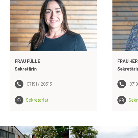
FRAU FÜLLE
FRAU HER
Sekretärin
Sekretäri
07191 / 20313
0719
Sekretariat
Sekr