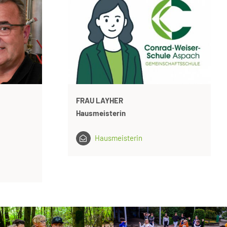
FRAU LAYHER
Hausmeisterin
Hausmeisterin