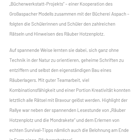
„Bücherwerkstatt-Projekts“ – einer Kooperation des
Großaspacher Modells zusammen mit der Bücherei Aspach –
folgten die Schülerinnen und Schüler den zahlreichen
Rätseln und Hinweisen des Räuber Hotzenplotz.
Auf spannende Weise lernten sie dabei, sich ganz ohne
Technik in der Natur zu orientieren, geheime Schriften zu
entziffern und selbst den eigenständigen Bau eines
Räuberlagers. Mit guter Teamarbeit, viel
Kombinationsfähigkeit und einer Portion Kreativität konnten
letztlich alle Rätsel mit Bravour gelöst werden. Highlight der
Rallye war neben der spannenden Lesestunde von „Räuber
Hotzenplotz und die Mondrakete“ und dem Erlernen von
echten Survival-Tipps nämlich auch die Belohnung am Ende
in Form eines „Räuberschatzes“.