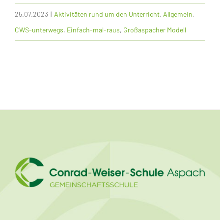
25.07.2023
|
Aktivitäten rund um den Unterricht
,
Allgemein
,
CWS-unterwegs
,
Einfach-mal-raus
,
Großaspacher Modell