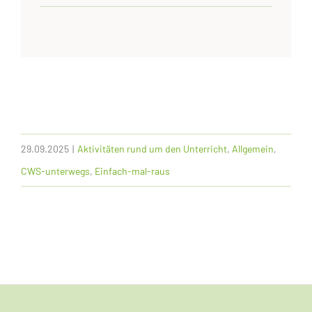
29.09.2025
|
Aktivitäten rund um den Unterricht
,
Allgemein
,
CWS-unterwegs
,
Einfach-mal-raus