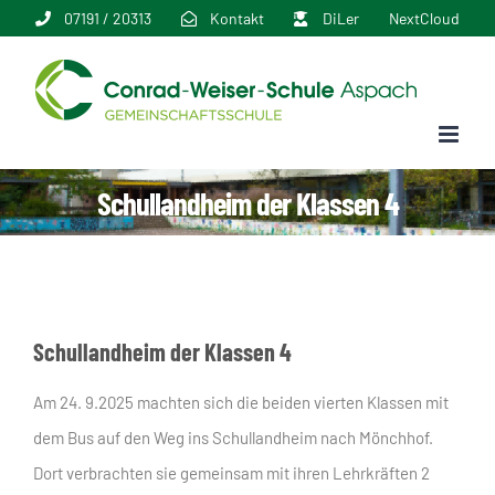
Zum
07191 / 20313
Kontakt
DiLer
NextCloud
Inhalt
springen
Schullandheim der Klassen 4
Schullandheim der Klassen 4
Am 24. 9.2025 machten sich die beiden vierten Klassen mit
dem Bus auf den Weg ins Schullandheim nach Mönchhof.
Dort verbrachten sie gemeinsam mit ihren Lehrkräften 2