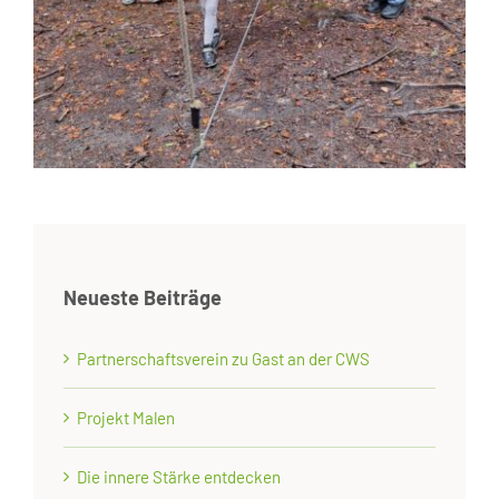
Neueste Beiträge
Partnerschaftsverein zu Gast an der CWS
Projekt Malen
Die innere Stärke entdecken