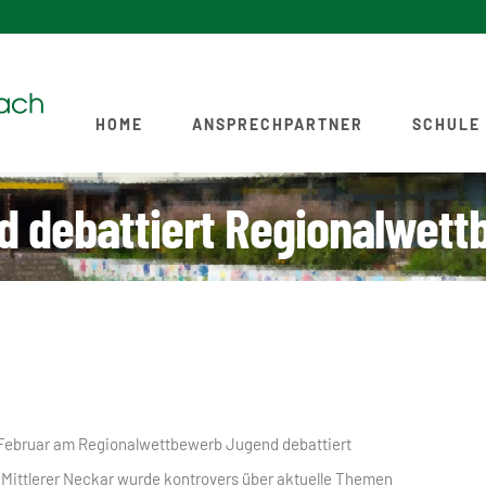
HOME
ANSPRECHPARTNER
SCHULE
d debattiert Regionalwett
Februar am Regionalwettbewerb Jugend debattiert
ittlerer Neckar wurde kontrovers über aktuelle Themen