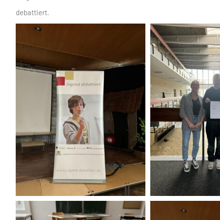
debattiert.