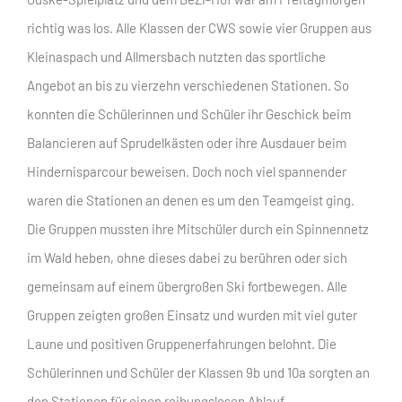
richtig was los. Alle Klassen der CWS sowie vier Gruppen aus
Kleinaspach und Allmersbach nutzten das sportliche
Angebot an bis zu vierzehn verschiedenen Stationen. So
konnten die Schülerinnen und Schüler ihr Geschick beim
Balancieren auf Sprudelkästen oder ihre Ausdauer beim
Hindernisparcour beweisen. Doch noch viel spannender
waren die Stationen an denen es um den Teamgeist ging.
Die Gruppen mussten ihre Mitschüler durch ein Spinnennetz
im Wald heben, ohne dieses dabei zu berühren oder sich
gemeinsam auf einem übergroßen Ski fortbewegen. Alle
Gruppen zeigten großen Einsatz und wurden mit viel guter
Laune und positiven Gruppenerfahrungen belohnt. Die
Schülerinnen und Schüler der Klassen 9b und 10a sorgten an
den Stationen für einen reibungslosen Ablauf.