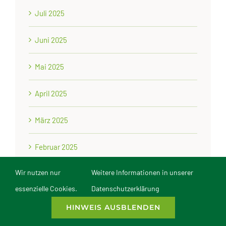
Juli 2025
Juni 2025
Mai 2025
April 2025
März 2025
Februar 2025
Wir nutzen nur
Weitere Informationen in unserer
Januar 2025
essenzielle Cookies.
Datenschutzerklärung
Dezember 2024
HINWEIS AUSBLENDEN