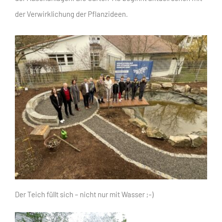
der Verwirklichung der Pflanzideen.
Der Teich füllt sich – nicht nur mit Wasser ;-)