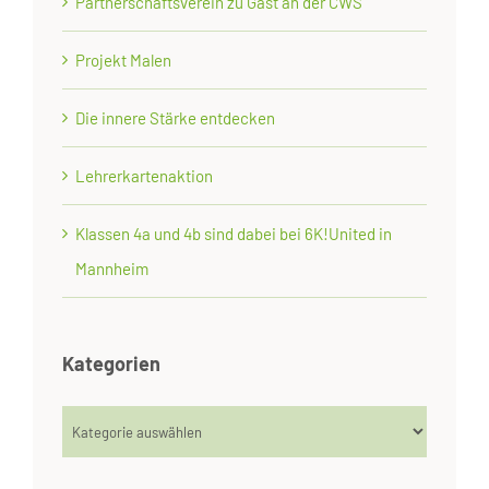
Partnerschaftsverein zu Gast an der CWS
Projekt Malen
Die innere Stärke entdecken
Lehrerkartenaktion
Klassen 4a und 4b sind dabei bei 6K!United in
Mannheim
Kategorien
Kategorien