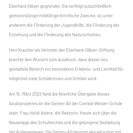
Eberhard Gläser gegründet. Sie verfolgt ausschließlich
gemeinnützige/mildtätige/kirchliche Zwecke, so unter
anderem die Förderung der Jugendhilfe, die Förderung der
Erziehung und die Förderung des Naturschutzes.
Herr Krautter als Vertreter der Eberhard-Gläser-Stiftung
brachte den Wunsch zum Ausdruck, dass dieser neu
gestaltete Bereich ein besonderes Erlebnis- und Lernfeld für
möglichst viele Schülerinnen und Schüler wird.
Am 15. März 2022 fand die feierliche Übergabe dieses
Azubiprojektes an die Garten-AG der Conrad-Weiser-Schule
statt. Frau Heidi Ahlers, die Rektorin, freute sich über die
Neuanlage des Schulteiches und die gelungene Gestaltung
der Außenanlagen. Die Garten-AG beginnt aktuell schon mit