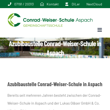
Zum
07191 / 20313
Kontakt
DiLer
NextCloud
Inhalt
springen
Azubibaustelle Conrad-Weiser-Schule in
Aspach
Azubibaustelle Conrad-Weiser-Schule in Aspach
Bereits seit mehreren Jahren besteht zwischen der Conrad-
Weiser-Schule in Aspach und der Lukas Gläser GmbH & Co.