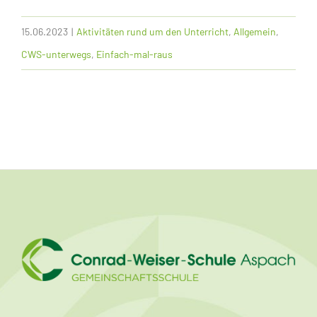
15.06.2023
|
Aktivitäten rund um den Unterricht
,
Allgemein
,
CWS-unterwegs
,
Einfach-mal-raus