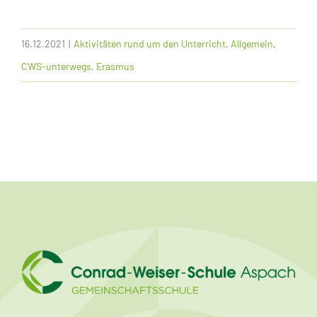
16.12.2021
|
Aktivitäten rund um den Unterricht
,
Allgemein
,
CWS-unterwegs
,
Erasmus