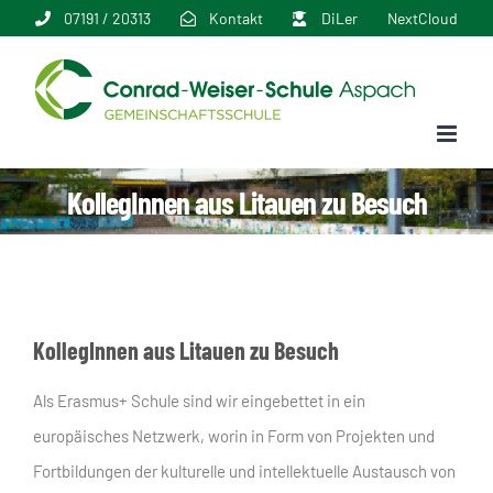
Zum
07191 / 20313
Kontakt
DiLer
NextCloud
Inhalt
springen
KollegInnen aus Litauen zu Besuch
KollegInnen aus Litauen zu Besuch
Als Erasmus+ Schule sind wir eingebettet in ein
europäisches Netzwerk, worin in Form von Projekten und
Fortbildungen der kulturelle und intellektuelle Austausch von