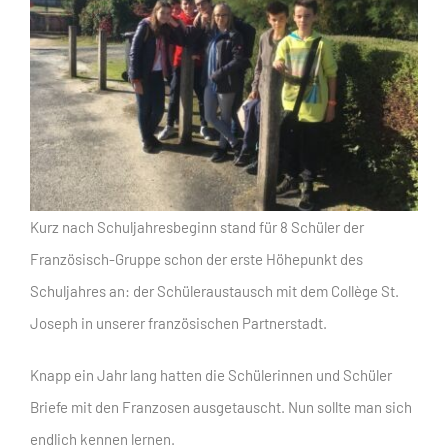
Kurz nach Schuljahresbeginn stand für 8 Schüler der
Französisch-Gruppe schon der erste Höhepunkt des
Schuljahres an: der Schüleraustausch mit dem Collège St.
Joseph in unserer französischen Partnerstadt.
Knapp ein Jahr lang hatten die Schülerinnen und Schüler
Briefe mit den Franzosen ausgetauscht. Nun sollte man sich
endlich kennen lernen.