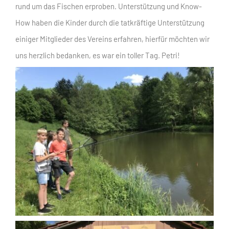
rund um das Fischen erproben. Unterstützung und Know-
How haben die Kinder durch die tatkräftige Unterstützung
einiger Mitglieder des Vereins erfahren, hierfür möchten wir
uns herzlich bedanken, es war ein toller Tag. Petri!