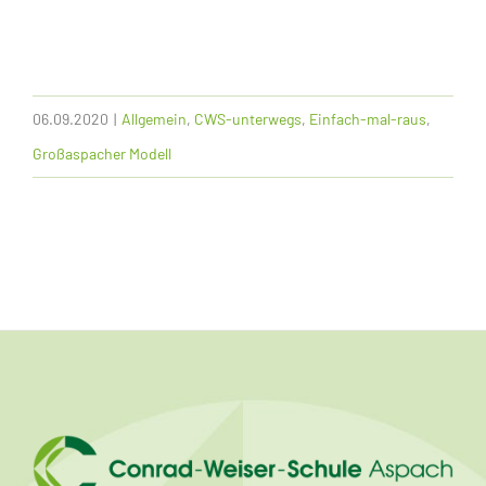
06.09.2020
|
Allgemein
,
CWS-unterwegs
,
Einfach-mal-raus
,
Großaspacher Modell