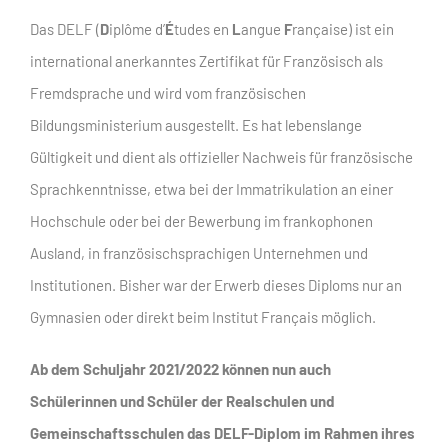
Das DELF (
D
iplôme d’
É
tudes en
L
angue
F
rançaise) ist ein
international anerkanntes Zertifikat für Französisch als
Fremdsprache und wird vom französischen
Bildungsministerium ausgestellt. Es hat lebenslange
Gültigkeit und dient als offizieller Nachweis für französische
Sprachkenntnisse, etwa bei der Immatrikulation an einer
Hochschule oder bei der Bewerbung im frankophonen
Ausland, in französischsprachigen Unternehmen und
Institutionen. Bisher war der Erwerb dieses Diploms nur an
Gymnasien oder direkt beim Institut Français möglich.
Ab dem Schuljahr 2021/2022 können nun auch
Schülerinnen und Schüler der Realschulen und
Gemeinschaftsschulen das DELF-Diplom im Rahmen ihres