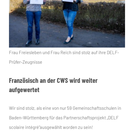
Frau Freiesleben und Frau Reich sind stolz auf ihre DELF-
Prüfer-Zeugnisse
Französisch an der CWS wird weiter
aufgewertet
Wir sind stolz, als eine von nur 59 Gemeinschaftsschulen in
Baden-Württemberg für das Partnerschaftsprojekt „DELF
scolaire intégré“ausgewählt worden zu sein!