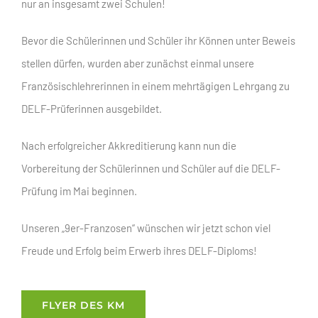
nur an insgesamt zwei Schulen!
Bevor die Schülerinnen und Schüler ihr Können unter Beweis
stellen dürfen, wurden aber zunächst einmal unsere
Französischlehrerinnen in einem mehrtägigen Lehrgang zu
DELF-Prüferinnen ausgebildet.
Nach erfolgreicher Akkreditierung kann nun die
Vorbereitung der Schülerinnen und Schüler auf die DELF-
Prüfung im Mai beginnen.
Unseren „9er-Franzosen“ wünschen wir jetzt schon viel
Freude und Erfolg beim Erwerb ihres DELF-Diploms!
FLYER DES KM