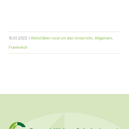
16.01.2022
|
Aktivitäten rund um den Unterricht
,
Allgemein
,
Frankreich