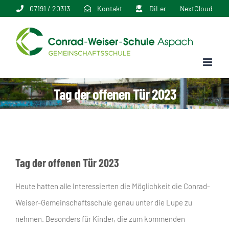
Zum
07191 / 20313
Kontakt
DiLer
NextCloud
Inhalt
springen
Tag der offenen Tür 2023
Tag der offenen Tür 2023
Heute hatten alle Interessierten die Möglichkeit die Conrad-
Weiser-Gemeinschaftsschule genau unter die Lupe zu
nehmen. Besonders für Kinder, die zum kommenden