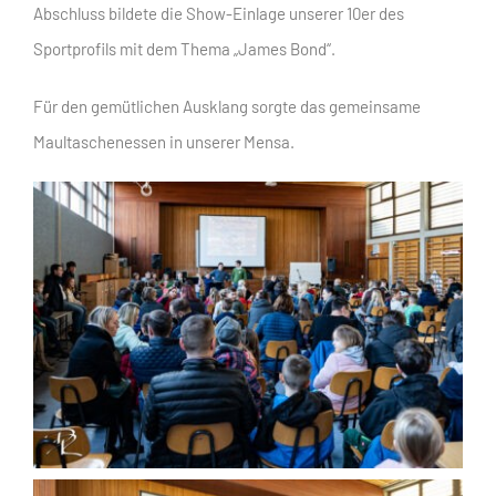
Abschluss bildete die Show-Einlage unserer 10er des
Sportprofils mit dem Thema „James Bond“.
Für den gemütlichen Ausklang sorgte das gemeinsame
Maultaschenessen in unserer Mensa.