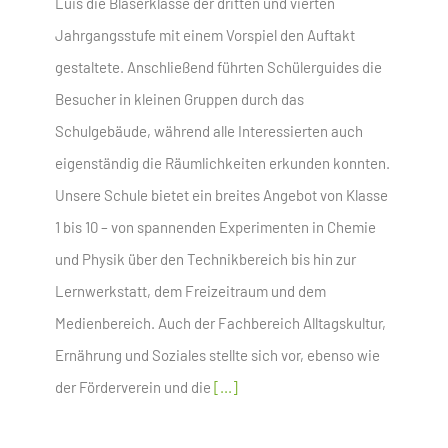
Luis die Bläserklasse der dritten und vierten
Jahrgangsstufe mit einem Vorspiel den Auftakt
gestaltete. Anschließend führten Schülerguides die
Besucher in kleinen Gruppen durch das
Schulgebäude, während alle Interessierten auch
eigenständig die Räumlichkeiten erkunden konnten.
Unsere Schule bietet ein breites Angebot von Klasse
1 bis 10 – von spannenden Experimenten in Chemie
und Physik über den Technikbereich bis hin zur
Lernwerkstatt, dem Freizeitraum und dem
Medienbereich. Auch der Fachbereich Alltagskultur,
Ernährung und Soziales stellte sich vor, ebenso wie
der Förderverein und die
[...]