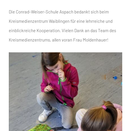
Die Conrad-Weiser-Schule Aspach bedankt sich beim
Kreismedienzentrum Waiblingen für eine lehrreiche und
einblickreiche Kooperation. Vielen Dank an das Team des
Kreismedienzentrums, allen voran Frau Moldenhauer!