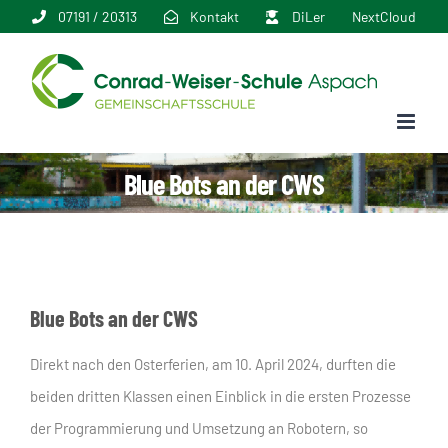
Zum
07191 / 20313
Kontakt
DiLer
NextCloud
Inhalt
springen
Blue Bots an der CWS
Blue Bots an der CWS
Direkt nach den Osterferien, am 10. April 2024, durften die
beiden dritten Klassen einen Einblick in die ersten Prozesse
der Programmierung und Umsetzung an Robotern, so