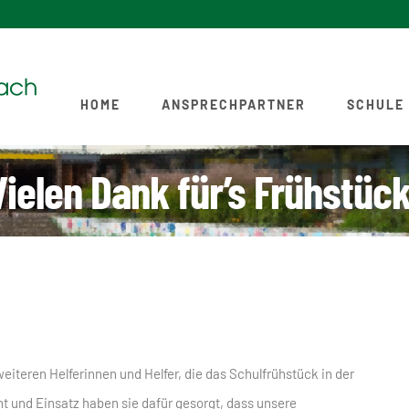
HOME
ANSPRECHPARTNER
SCHULE
Vielen Dank für’s Frühstück
eiteren Helferinnen und Helfer, die das Schulfrühstück in der
und Einsatz haben sie dafür gesorgt, dass unsere