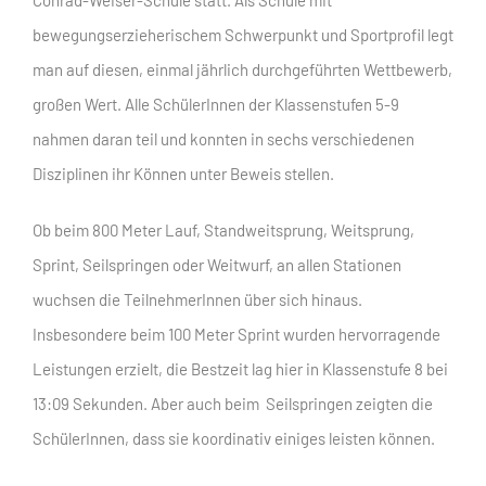
bewegungserzieherischem Schwerpunkt und Sportprofil legt
man auf diesen, einmal jährlich durchgeführten Wettbewerb,
großen Wert. Alle SchülerInnen der Klassenstufen 5-9
nahmen daran teil und konnten in sechs verschiedenen
Disziplinen ihr Können unter Beweis stellen.
Ob beim 800 Meter Lauf, Standweitsprung, Weitsprung,
Sprint, Seilspringen oder Weitwurf, an allen Stationen
wuchsen die TeilnehmerInnen über sich hinaus.
Insbesondere beim 100 Meter Sprint wurden hervorragende
Leistungen erzielt, die Bestzeit lag hier in Klassenstufe 8 bei
13:09 Sekunden. Aber auch beim Seilspringen zeigten die
SchülerInnen, dass sie koordinativ einiges leisten können.