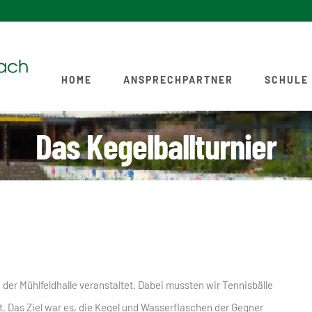
HOME
ANSPRECHPARTNER
SCHULE
Das Kegelballturnier
 der Mühlfeldhalle veranstaltet. Dabei mussten wir Tennisbälle
t. Das Ziel war es, die Kegel und Wasserflaschen der Gegner