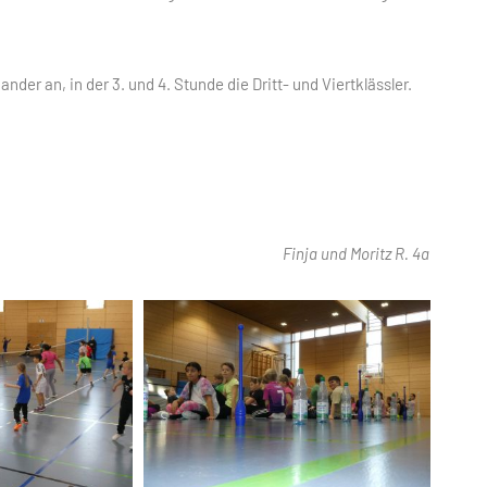
nder an, in der 3. und 4. Stunde die Dritt- und Viertklässler.
Finja und Moritz R. 4a