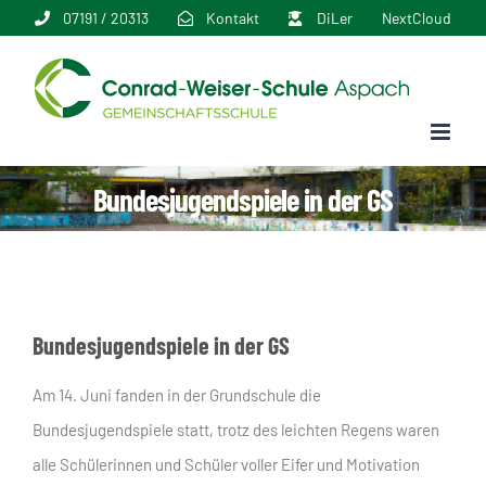
Zum
07191 / 20313
Kontakt
DiLer
NextCloud
Inhalt
springen
Bundesjugendspiele in der GS
Bundesjugendspiele in der GS
Am 14. Juni fanden in der Grundschule die
Bundesjugendspiele statt, trotz des leichten Regens waren
alle Schülerinnen und Schüler voller Eifer und Motivation