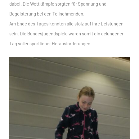
dabei. Die Wettkämpfe sorgten für Spannung und
Begeisterung bei den Teilnehmenden.
Am Ende des Tages konnten alle stolz auf ihre Leistungen
sein. Die Bundesjugendspiele waren somit ein gelungener
Tag voller sportlicher Herausforderungen.