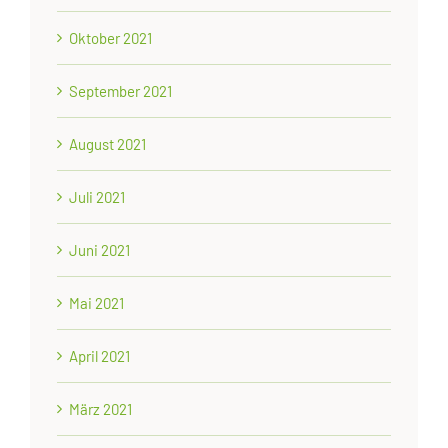
Oktober 2021
September 2021
August 2021
Juli 2021
Juni 2021
Mai 2021
April 2021
März 2021