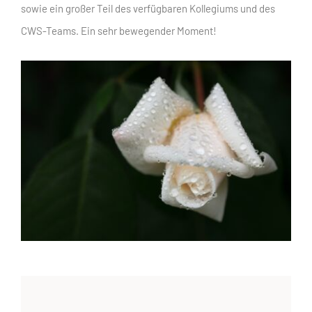
sowie ein großer Teil des verfügbaren Kollegiums und des
CWS-Teams. Ein sehr bewegender Moment!