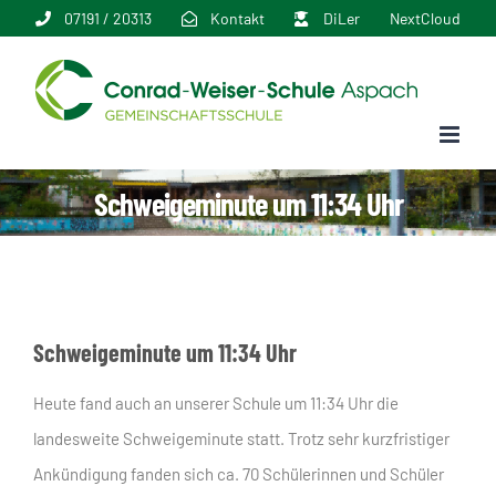
Zum
07191 / 20313
Kontakt
DiLer
NextCloud
Inhalt
springen
Schweigeminute um 11:34 Uhr
Schweigeminute um 11:34 Uhr
Heute fand auch an unserer Schule um 11:34 Uhr die
landesweite Schweigeminute statt. Trotz sehr kurzfristiger
Ankündigung fanden sich ca. 70 Schülerinnen und Schüler