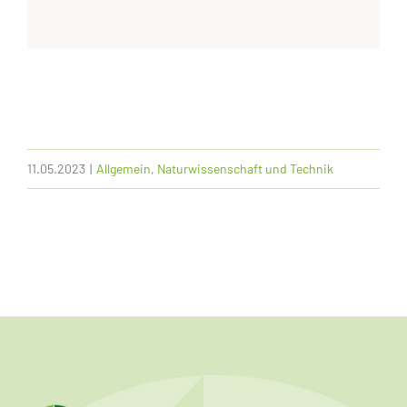
11.05.2023
|
Allgemein
,
Naturwissenschaft und Technik