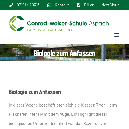
Zum
07191 / 20313
Kontakt
DiLer
NextCloud
Inhalt
springen
Biologie zum Anfassen
Biologie zum Anfassen
In dieser Woche beschäftigten sich die Klassen 7 von Herrn
Kiekhäfen intensiv mit dem Auge. Ein Highlight dieser
biologischen Unterrichtseinheit war das Sezieren von