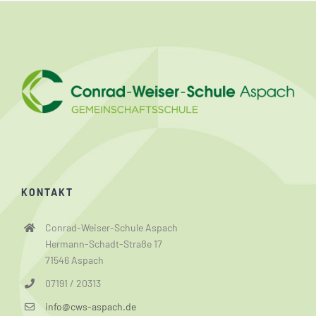
KONTAKT
Conrad-Weiser-Schule Aspach
Hermann-Schadt-Straße 17
71546 Aspach
07191 / 20313
info@cws-aspach.de