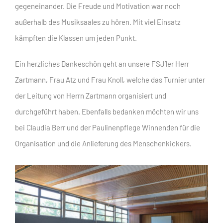
gegeneinander. Die Freude und Motivation war noch
außerhalb des Musiksaales zu hören. Mit viel Einsatz
kämpften die Klassen um jeden Punkt.
Ein herzliches Dankeschön geht an unsere FSJ’ler Herr
Zartmann, Frau Atz und Frau Knoll, welche das Turnier unter
der Leitung von Herrn Zartmann organisiert und
durchgeführt haben. Ebenfalls bedanken möchten wir uns
bei Claudia Berr und der Paulinenpflege Winnenden für die
Organisation und die Anlieferung des Menschenkickers.