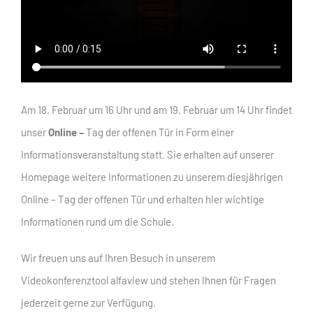
Am 18. Februar um 16 Uhr und am 19. Februar um 14 Uhr findet
unser
Online –
Tag der offenen Tür in Form einer
Informationsveranstaltung statt. Sie erhalten auf unserer
Homepage weitere Informationen zu unserem diesjährigen
Online – Tag der offenen Tür und erhalten hier wichtige
Informationen rund um die Schule.
Wir freuen uns auf Ihren Besuch in unserem
Videokonferenztool alfaview und stehen Ihnen für Fragen
jederzeit gerne zur Verfügung.