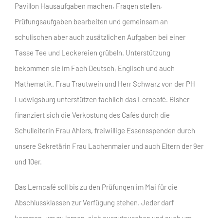
Pavillon Hausaufgaben machen, Fragen stellen,
Prüfungsaufgaben bearbeiten und gemeinsam an
schulischen aber auch zusätzlichen Aufgaben bei einer
Tasse Tee und Leckereien grübeln. Unterstützung
bekommen sie im Fach Deutsch, Englisch und auch
Mathematik. Frau Trautwein und Herr Schwarz von der PH
Ludwigsburg unterstützen fachlich das Lerncafé. Bisher
finanziert sich die Verkostung des Cafés durch die
Schulleiterin Frau Ahlers, freiwillige Essensspenden durch
unsere Sekretärin Frau Lachenmaier und auch Eltern der 9er
und 10er.
Das Lerncafé soll bis zu den Prüfungen im Mai für die
Abschlussklassen zur Verfügung stehen. Jeder darf
kommen, um zu lernen, sich auszutauschen und auch um