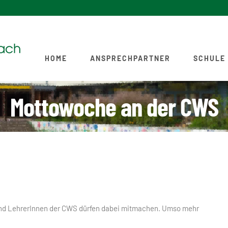
HOME
ANSPRECHPARTNER
SCHULE
Mottowoche an der CWS
n und LehrerInnen der CWS dürfen dabei mitmachen. Umso mehr