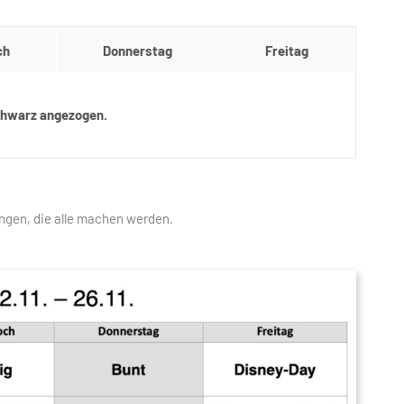
ch
Donnerstag
Freitag
chwarz angezogen.
ngen, die alle machen werden.