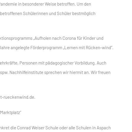
Pandemie in besonderer Weise betroffen. Um den
betroffenen Schülerinnen und Schüler bestmöglich
tionsprogramms „Aufholen nach Corona für Kinder und
 Jahre angelegte Förderprogramm „Lernen mit Rücken-wind“.
ehrkräfte, Personen mit pädagogischer Vorbildung. Auch
spw. Nachhilfeinstitute sprechen wir hiermit an. Wir freuen
it-rueckenwind.de.
 Marktplatz“
nkret die Conrad Weiser Schule oder alle Schulen in Aspach