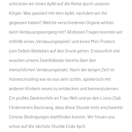
schickten wir einen Apfel auf die Reise durch unseren
Körper. Was passiert mit dem Apfel, nachdem wir ihn
gegessen haben? Welche verschiedenen Organe wirken
beim Verdauungsvorgang mit? All diesen Fragen konnten wir
mithilfe eines „Verdauungsspiels“ und eines Mini-Posters
zum Selbst-Bekleben auf den Grund gehen. Erstaunlich viel
wussten unsere Zweitklässler bereits über den
menschlichen Verdauungstrakt. Nach der langen Zeit im
Homeschooling war es nun sehr schön, spielerisch mit
anderen Kindern neues zu entdecken und kennenzulernen.
Ein großes Dankeschön an Frau Weh und an den Lions-Club
Förderverein Backnang, dass diese Stunde trotz erschwerter
Corona-Bedingungen stattfinden konnte. Wir freuen uns
schon auf die nächste Stunde Ende April.