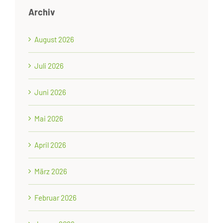
Archiv
August 2026
Juli 2026
Juni 2026
Mai 2026
April 2026
März 2026
Februar 2026