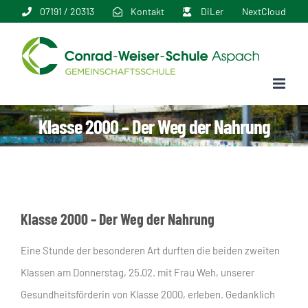
Zum
07191 / 20313
Kontakt
DiLer
NextCloud
Inhalt
springen
Klasse 2000 – Der Weg der Nahrung
Klasse 2000 – Der Weg der Nahrung
Eine Stunde der besonderen Art durften die beiden zweiten
Klassen am Donnerstag, 25.02. mit Frau Weh, unserer
Gesundheitsförderin von Klasse 2000, erleben. Gedanklich