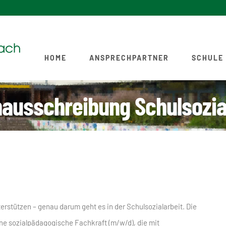
HOME
ANSPRECHPARTNER
SCHULE
nausschreibung Schulsozia
rstützen – genau darum geht es in der Schulsozialarbeit. Die
e sozialpädagogische Fachkraft (m/w/d), die mit