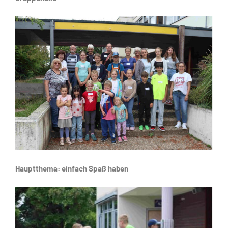
Hauptthema: einfach Spaß haben