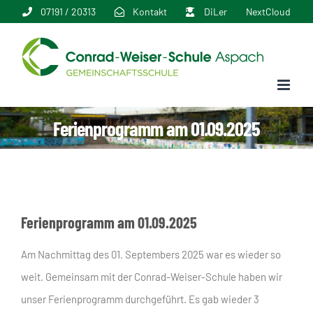
Zum
07191 / 20313
Kontakt
DiLer
NextCloud
Inhalt
springen
Ferienprogramm am 01.09.2025
Ferienprogramm am 01.09.2025
Am Nachmittag des 01. Septembers 2025 war es wieder so
weit. Gemeinsam mit der Conrad-Weiser-Schule haben wir
unser Ferienprogramm durchgeführt. Es gab wieder 3