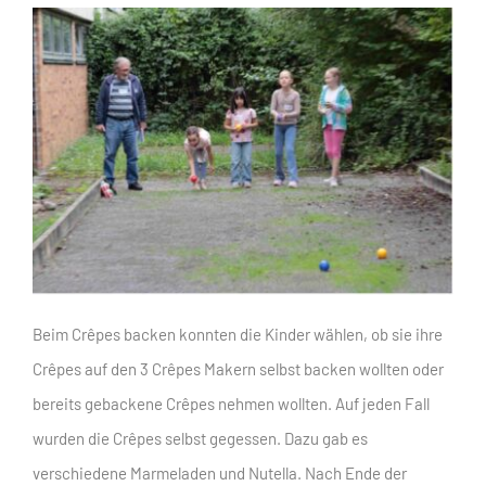
Beim Crêpes backen konnten die Kinder wählen, ob sie ihre
Crêpes auf den 3 Crêpes Makern selbst backen wollten oder
bereits gebackene Crêpes nehmen wollten. Auf jeden Fall
wurden die Crêpes selbst gegessen. Dazu gab es
verschiedene Marmeladen und Nutella. Nach Ende der