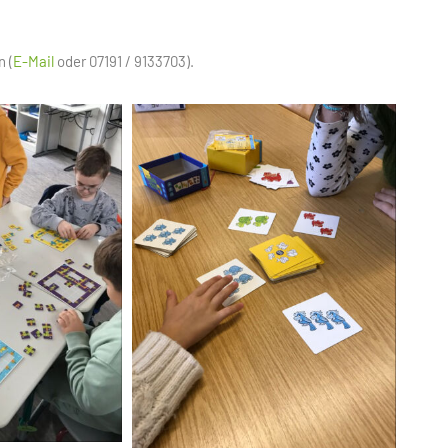
 (
E-Mail
oder 07191 / 9133703).