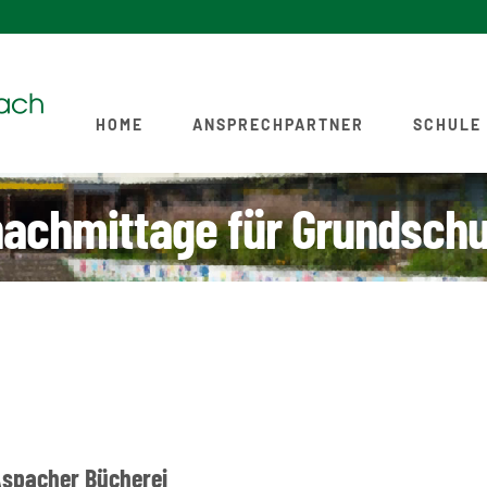
HOME
ANSPRECHPARTNER
SCHULE
nachmittage für Grundschu
Aspacher Bücherei