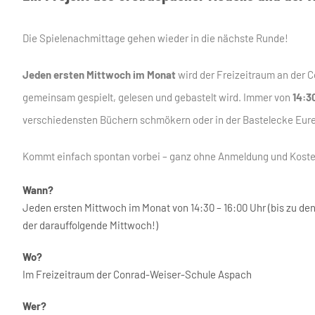
Die Spielenachmittage gehen wieder in die nächste Runde!
Jeden ersten Mittwoch im Monat
wird der Freizeitraum an der 
gemeinsam gespielt, gelesen und gebastelt wird. Immer von
14:3
verschiedensten Büchern schmökern oder in der Bastelecke Eurer 
Kommt einfach spontan vorbei – ganz ohne Anmeldung und Kosten
Wann?
Jeden ersten Mittwoch im Monat von 14:30 – 16:00 Uhr (bis zu de
der darauffolgende Mittwoch!)
Wo?
Im Freizeitraum der Conrad-Weiser-Schule Aspach
Wer?