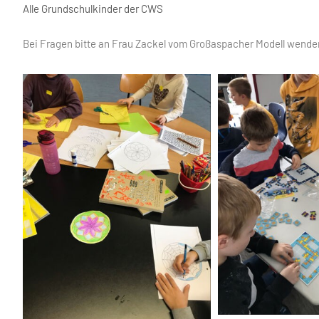
Alle Grundschulkinder der CWS
Bei Fragen bitte an Frau Zackel vom Großaspacher Modell wenden