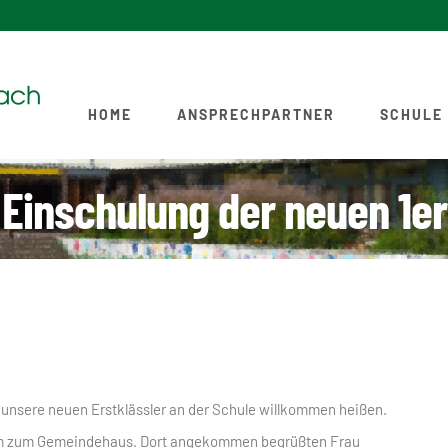
HOME
ANSPRECHPARTNER
SCHULE
Einschulung der neuen 1er
n unsere neuen Erstklässler an der Schule willkommen heißen.
sam zum Gemeindehaus. Dort angekommen begrüßten Frau