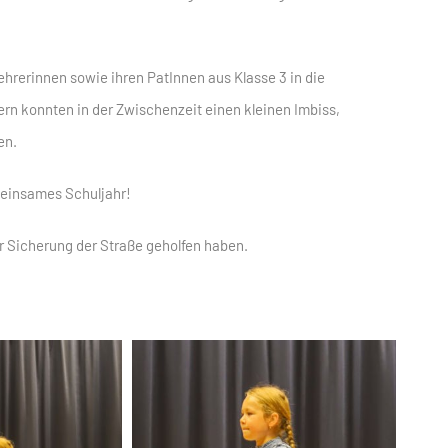
hrerinnen sowie ihren PatInnen aus Klasse 3 in die
ern konnten in der Zwischenzeit einen kleinen Imbiss,
en.
meinsames Schuljahr!
er Sicherung der Straße geholfen haben.