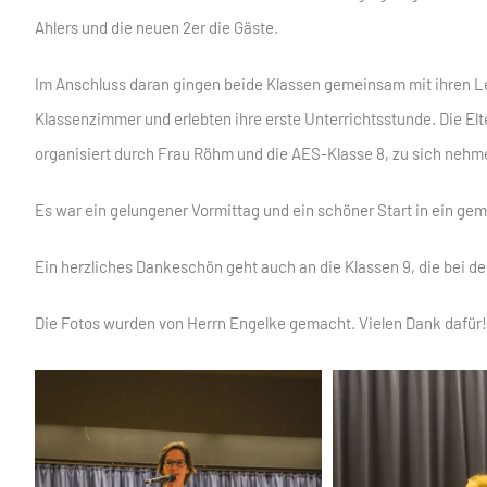
Ahlers und die neuen 2er die Gäste.
Im Anschluss daran gingen beide Klassen gemeinsam mit ihren Le
Klassenzimmer und erlebten ihre erste Unterrichtsstunde. Die Elt
organisiert durch Frau Röhm und die AES-Klasse 8, zu sich nehm
Es war ein gelungener Vormittag und ein schöner Start in ein ge
Ein herzliches Dankeschön geht auch an die Klassen 9, die bei d
Die Fotos wurden von Herrn Engelke gemacht. Vielen Dank dafür!