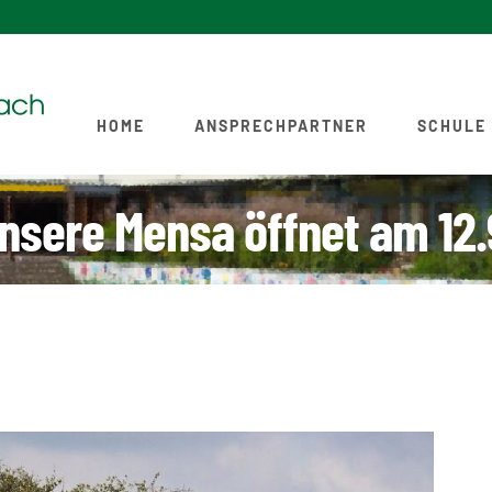
HOME
ANSPRECHPARTNER
SCHULE
nsere Mensa öffnet am 12.