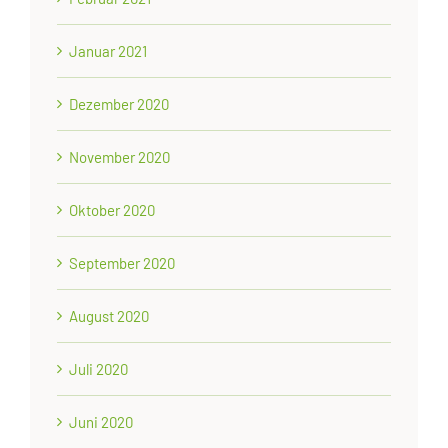
Januar 2021
Dezember 2020
November 2020
Oktober 2020
September 2020
August 2020
Juli 2020
Juni 2020