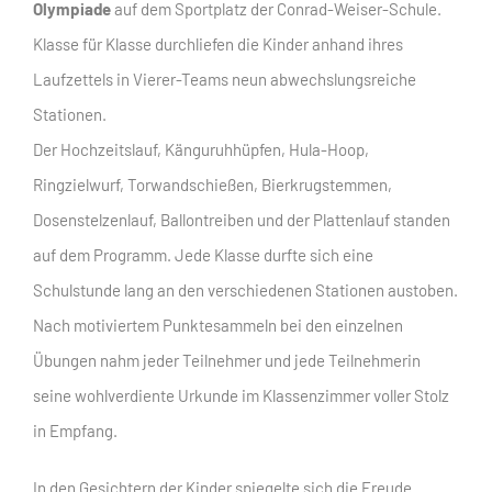
Olympiade
auf dem Sportplatz der Conrad-Weiser-Schule.
Klasse für Klasse durchliefen die Kinder anhand ihres
Laufzettels in Vierer-Teams neun abwechslungsreiche
Stationen.
Der Hochzeitslauf, Känguruhhüpfen, Hula-Hoop,
Ringzielwurf, Torwandschießen, Bierkrugstemmen,
Dosenstelzenlauf, Ballontreiben und der Plattenlauf standen
auf dem Programm. Jede Klasse durfte sich eine
Schulstunde lang an den verschiedenen Stationen austoben.
Nach motiviertem Punktesammeln bei den einzelnen
Übungen nahm jeder Teilnehmer und jede Teilnehmerin
seine wohlverdiente Urkunde im Klassenzimmer voller Stolz
in Empfang.
In den Gesichtern der Kinder spiegelte sich die Freude