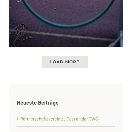
LOAD MORE
Neueste Beiträge
Partnerschaftsverein zu Gast an der CWS