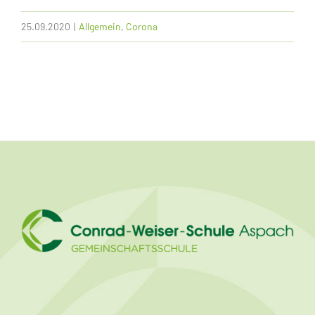
25.09.2020
|
Allgemein
,
Corona