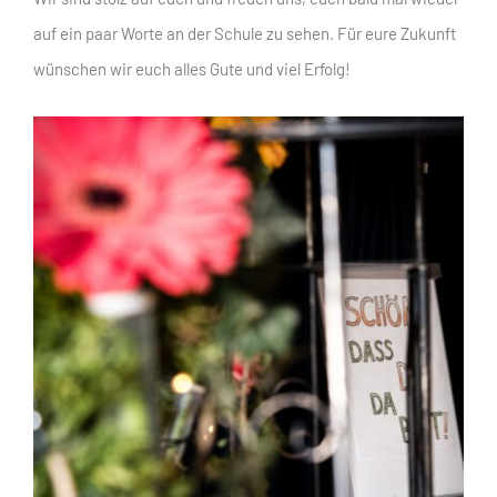
auf ein paar Worte an der Schule zu sehen. Für eure Zukunft
wünschen wir euch alles Gute und viel Erfolg!