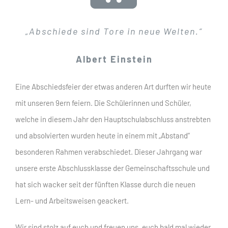
„Abschiede sind Tore in neue Welten.“
Albert Einstein
Eine Abschiedsfeier der etwas anderen Art durften wir heute
mit unseren 9ern feiern. Die Schülerinnen und Schüler,
welche in diesem Jahr den Hauptschulabschluss anstrebten
und absolvierten wurden heute in einem mit „Abstand“
besonderen Rahmen verabschiedet. Dieser Jahrgang war
unsere erste Abschlussklasse der Gemeinschaftsschule und
hat sich wacker seit der fünften Klasse durch die neuen
Lern- und Arbeitsweisen geackert.
Wir sind stolz auf euch und freuen uns, euch bald mal wieder