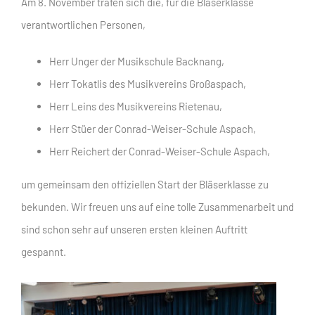
Am 8. November trafen sich die, für die Bläserklasse
verantwortlichen Personen,
Herr Unger der Musikschule Backnang,
Herr Tokatlis des Musikvereins Großaspach,
Herr Leins des Musikvereins Rietenau,
Herr Stüer der Conrad-Weiser-Schule Aspach,
Herr Reichert der Conrad-Weiser-Schule Aspach,
um gemeinsam den offiziellen Start der Bläserklasse zu
bekunden. Wir freuen uns auf eine tolle Zusammenarbeit und
sind schon sehr auf unseren ersten kleinen Auftritt
gespannt.