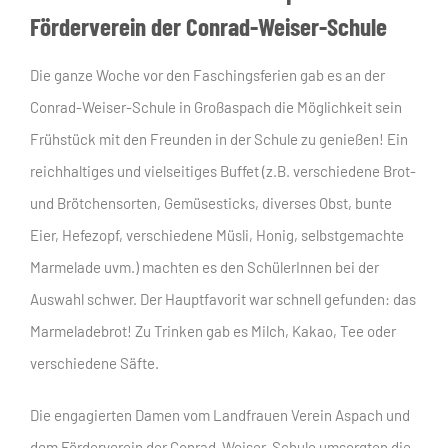
Förderverein der Conrad-Weiser-Schule
Die ganze Woche vor den Faschingsferien gab es an der
Conrad-Weiser-Schule in Großaspach die Möglichkeit sein
Frühstück mit den Freunden in der Schule zu genießen! Ein
reichhaltiges und vielseitiges Buffet (z.B. verschiedene Brot-
und Brötchensorten, Gemüsesticks, diverses Obst, bunte
Eier, Hefezopf, verschiedene Müsli, Honig, selbstgemachte
Marmelade uvm.) machten es den SchülerInnen bei der
Auswahl schwer. Der Hauptfavorit war schnell gefunden: das
Marmeladebrot! Zu Trinken gab es Milch, Kakao, Tee oder
verschiedene Säfte.
Die engagierten Damen vom Landfrauen Verein Aspach und
dem Förderverein der Conrad-Weiser-Schule umsorgten die