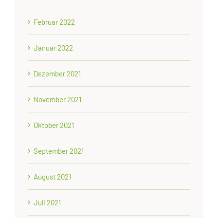
Februar 2022
Januar 2022
Dezember 2021
November 2021
Oktober 2021
September 2021
August 2021
Juli 2021