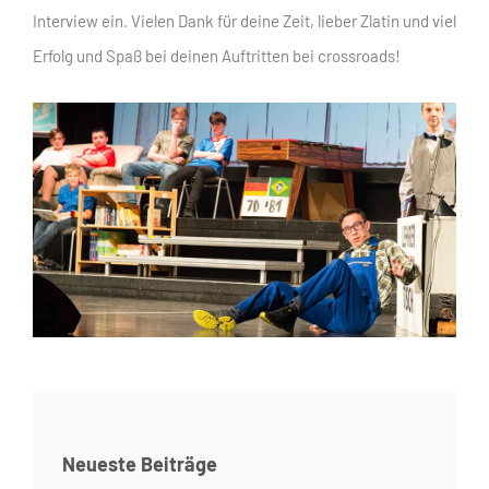
Interview ein. Vielen Dank für deine Zeit, lieber Zlatin und viel
Erfolg und Spaß bei deinen Auftritten bei crossroads!
Neueste Beiträge