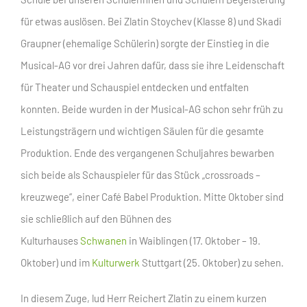
für etwas auslösen. Bei Zlatin Stoychev (Klasse 8) und Skadi
Graupner (ehemalige Schülerin) sorgte der Einstieg in die
Musical-AG vor drei Jahren dafür, dass sie ihre Leidenschaft
für Theater und Schauspiel entdecken und entfalten
konnten. Beide wurden in der Musical-AG schon sehr früh zu
Leistungsträgern und wichtigen Säulen für die gesamte
Produktion. Ende des vergangenen Schuljahres bewarben
sich beide als Schauspieler für das Stück „crossroads –
kreuzwege“, einer Café Babel Produktion. Mitte Oktober sind
sie schließlich auf den Bühnen des
Kulturhauses
Schwanen
in Waiblingen (17. Oktober – 19.
Oktober) und im
Kulturwerk
Stuttgart (25. Oktober) zu sehen.
In diesem Zuge, lud Herr Reichert Zlatin zu einem kurzen