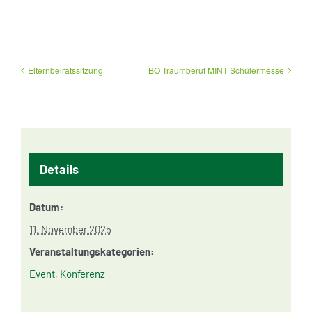
Elternbeiratssitzung
BO Traumberuf MINT Schülermesse
Details
Datum:
11. November 2025
Veranstaltungskategorien:
Event
,
Konferenz