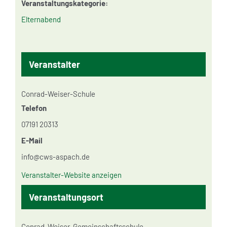
Veranstaltungskategorie:
Elternabend
Veranstalter
Conrad-Weiser-Schule
Telefon
07191 20313
E-Mail
info@cws-aspach.de
Veranstalter-Website anzeigen
Veranstaltungsort
Conrad-Weiser-Gemeinschaftsschule