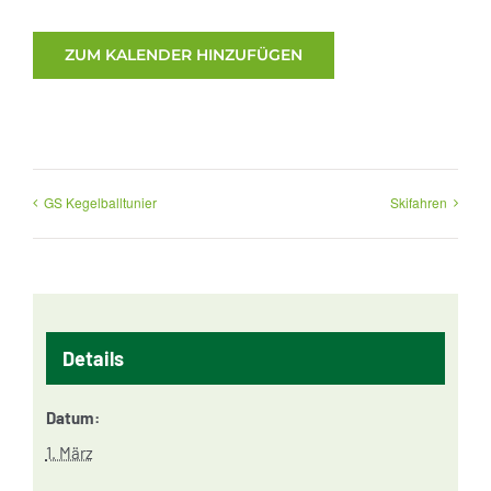
ZUM KALENDER HINZUFÜGEN
GS Kegelballtunier
Skifahren
Details
Datum:
1. März