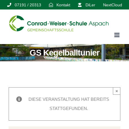
Zum
07191 / 20313
Kontakt
DiLer
NextCloud
Inhalt
springen
GS Kegelballtunier
×
DIESE VERANSTALTUNG HAT BEREITS
STATTGEFUNDEN.