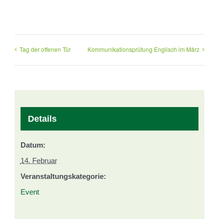
Tag der offenen Tür
Kommunikationsprüfung Englisch im März
Details
Datum:
14. Februar
Veranstaltungskategorie:
Event