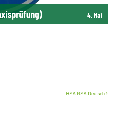
axisprüfung)
4. Mai
HSA RSA Deutsch