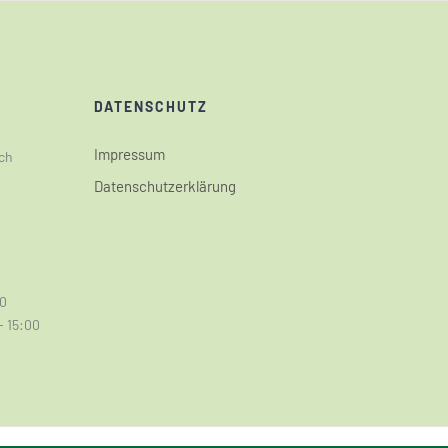
DATENSCHUTZ
Impressum
ch
Datenschutzerklärung
00
- 15:00