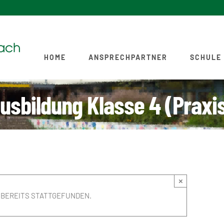
HOME
ANSPRECHPARTNER
SCHULE
usbildung Klasse 4 (Praxi
×
 BEREITS STATTGEFUNDEN.