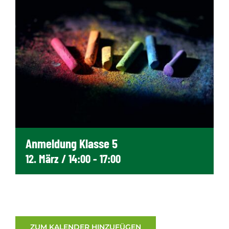
Anmeldung Klasse 5
12. März / 14:00
-
17:00
ZUM KALENDER HINZUFÜGEN