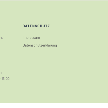
DATENSCHUTZ
Impressum
ch
Datenschutzerklärung
00
- 15:00