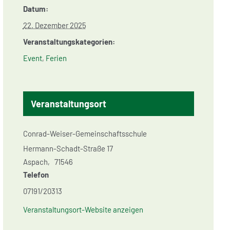
Datum:
22. Dezember 2025
Veranstaltungskategorien:
Event
,
Ferien
Veranstaltungsort
Conrad-Weiser-Gemeinschaftsschule
Hermann-Schadt-Straße 17
Aspach
,
71546
Telefon
07191/20313
Veranstaltungsort-Website anzeigen